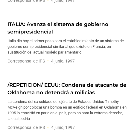
Corresponsal de IPS
4 junio, 1997
ITALIA: Avanza el sistema de gobierno
semipresidencial
Italia dio hoy el primer paso para el establecimiento de un sistema de
gobierno semipresidencial similar al que existe en Francia, en
sustitución del actual modelo parlamentario.
Corresponsal de IPS
4 junio, 1997
/REPETICION/ EEUU: Condena de atacante de
Oklahoma no detendrá a milicias
La condena del ex soldado del ejército de Estados Unidos Timothy
McVeigh por colocar una bomba en un edificio federal en Oklahoma en
1995 lo convirtió en paria en el país, pero no para la extrema derecha,
la cual podría
Corresponsal de IPS
4 junio, 1997