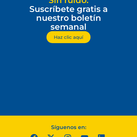
Sin ruido.
Suscríbete gratis a
nuestro boletín
semanal
Haz clic aquí
Síguenos en: