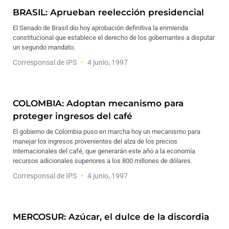
BRASIL: Aprueban reelección presidencial
El Senado de Brasil dio hoy aprobación definitiva la enmienda
constitucional que establece el derecho de los gobernantes a disputar
un segundo mandato.
Corresponsal de IPS
4 junio, 1997
COLOMBIA: Adoptan mecanismo para
proteger ingresos del café
El gobierno de Colombia puso en marcha hoy un mecanismo para
manejar los ingresos provenientes del alza de los precios
internacionales del café, que generarán este año a la economía
recursos adicionales superiores a los 800 millones de dólares.
Corresponsal de IPS
4 junio, 1997
MERCOSUR: Azúcar, el dulce de la discordia