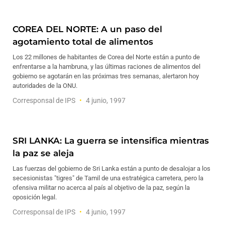
COREA DEL NORTE: A un paso del
agotamiento total de alimentos
Los 22 millones de habitantes de Corea del Norte están a punto de
enfrentarse a la hambruna, y las últimas raciones de alimentos del
gobierno se agotarán en las próximas tres semanas, alertaron hoy
autoridades de la ONU.
Corresponsal de IPS
4 junio, 1997
SRI LANKA: La guerra se intensifica mientras
la paz se aleja
Las fuerzas del gobierno de Sri Lanka están a punto de desalojar a los
secesionistas "tigres" de Tamil de una estratégica carretera, pero la
ofensiva militar no acerca al país al objetivo de la paz, según la
oposición legal.
Corresponsal de IPS
4 junio, 1997