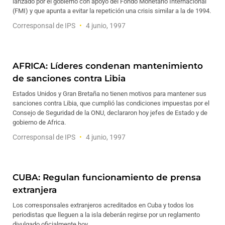
lanzado por el gobierno con apoyo del Fondo Monetario Internacional
(FMI) y que apunta a evitar la repetición una crisis similar a la de 1994.
Corresponsal de IPS
4 junio, 1997
AFRICA: Líderes condenan mantenimiento
de sanciones contra Libia
Estados Unidos y Gran Bretaña no tienen motivos para mantener sus
sanciones contra Libia, que cumplió las condiciones impuestas por el
Consejo de Seguridad de la ONU, declararon hoy jefes de Estado y de
gobierno de Africa.
Corresponsal de IPS
4 junio, 1997
CUBA: Regulan funcionamiento de prensa
extranjera
Los corresponsales extranjeros acreditados en Cuba y todos los
periodistas que lleguen a la isla deberán regirse por un reglamento
divulgado oficialmente hoy.