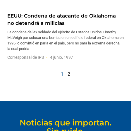
EEUU: Condena de atacante de Oklahoma
no detendrá a milicias
La condena del ex soldado del ejército de Estados Unidos Timothy
McVeigh por colocar una bomba en un edificio federal en Oklahoma en
1995 lo convirtió en paria en el país, pero no para la extrema derecha,
la cual podría
Corresponsal de IPS
4 junio, 1997
1
2
Noticias que importan.