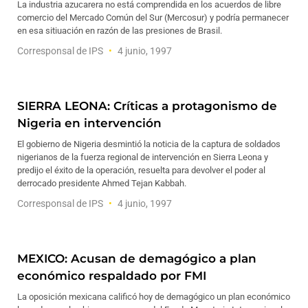
La industria azucarera no está comprendida en los acuerdos de libre
comercio del Mercado Común del Sur (Mercosur) y podría permanecer
en esa sitiuación en razón de las presiones de Brasil.
Corresponsal de IPS
4 junio, 1997
SIERRA LEONA: Críticas a protagonismo de
Nigeria en intervención
El gobierno de Nigeria desmintió la noticia de la captura de soldados
nigerianos de la fuerza regional de intervención en Sierra Leona y
predijo el éxito de la operación, resuelta para devolver el poder al
derrocado presidente Ahmed Tejan Kabbah.
Corresponsal de IPS
4 junio, 1997
MEXICO: Acusan de demagógico a plan
económico respaldado por FMI
La oposición mexicana calificó hoy de demagógico un plan económico