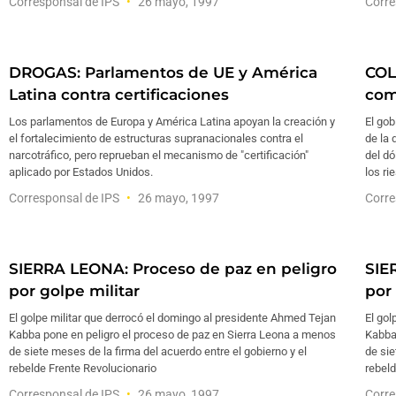
Corresponsal de IPS
26 mayo, 1997
Corre
DROGAS: Parlamentos de UE y América
COL
Latina contra certificaciones
com
Los parlamentos de Europa y América Latina apoyan la creación y
El go
el fortalecimiento de estructuras supranacionales contra el
de la 
narcotráfico, pero reprueban el mecanismo de "certificación"
del dó
aplicado por Estados Unidos.
los ri
Corresponsal de IPS
26 mayo, 1997
Corre
SIERRA LEONA: Proceso de paz en peligro
SIE
por golpe militar
por 
El golpe militar que derrocó el domingo al presidente Ahmed Tejan
El gol
Kabba pone en peligro el proceso de paz en Sierra Leona a menos
Kabba
de siete meses de la firma del acuerdo entre el gobierno y el
de sie
rebelde Frente Revolucionario
rebeld
Corresponsal de IPS
26 mayo, 1997
Corre