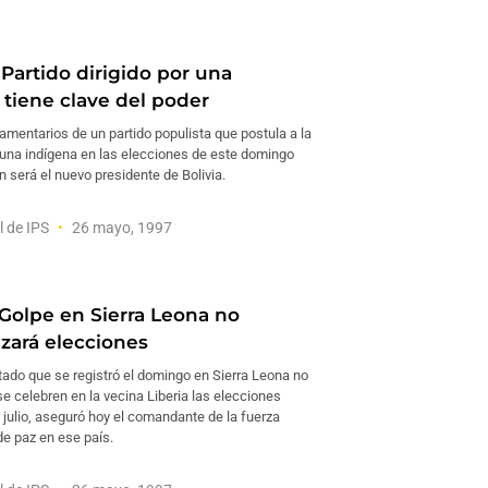
Partido dirigido por una
 tiene clave del poder
amentarios de un partido populista que postula a la
 una indígena en las elecciones de este domingo
n será el nuevo presidente de Bolivia.
l de IPS
26 mayo, 1997
 Golpe en Sierra Leona no
izará elecciones
tado que se registró el domingo en Sierra Leona no
e celebren en la vecina Liberia las elecciones
 julio, aseguró hoy el comandante de la fuerza
de paz en ese país.