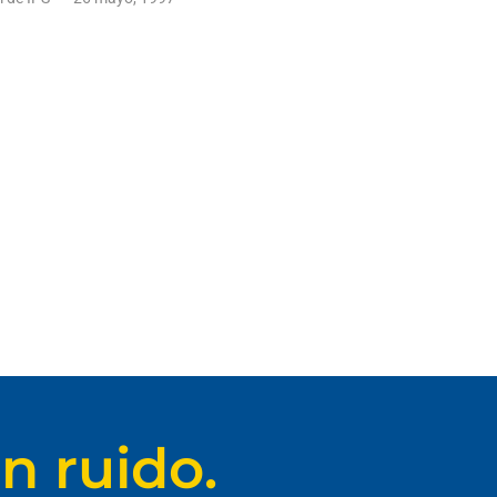
n ruido.