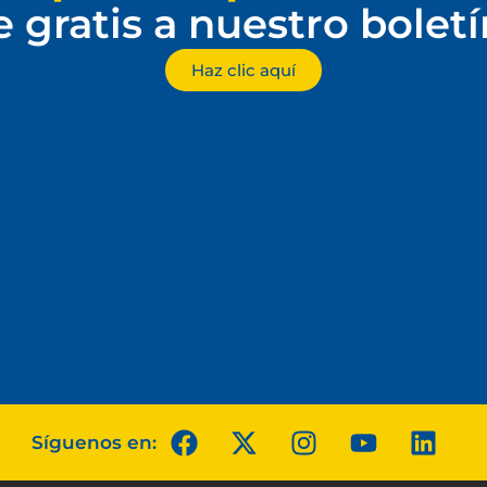
e gratis a nuestro bolet
Haz clic aquí
Síguenos en: