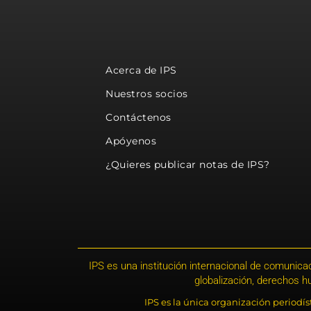
Acerca de IPS
Nuestros socios
Contáctenos
Apóyenos
¿Quieres publicar notas de IPS?
IPS es una institución internacional de comunicac
globalización, derechos 
IPS es la única organización periodí