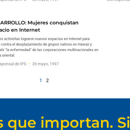
ARROLLO: Mujeres conquistan
acio en Internet
s activistas lograron nuevos espacios en Internet para
 contra el desplazamiento de grupos nativos en Hawaii y
tir "la enfermedad" de las corporaciones multinacionales en
 oriental.
sponsal de IPS
26 mayo, 1997
1
2
s que importan. Si