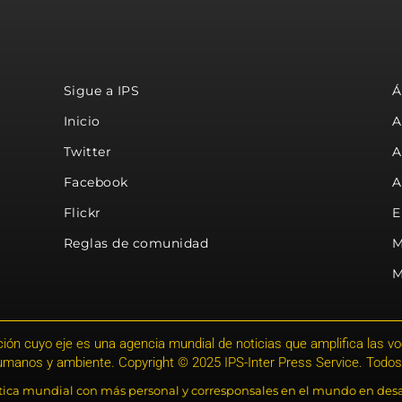
Sigue a IPS
Á
Inicio
A
Twitter
A
Facebook
A
Flickr
E
Reglas de comunidad
M
M
ión cuyo eje es una agencia mundial de noticias que amplifica las voce
humanos y ambiente. Copyright © 2025 IPS-Inter Press Service. Todos
stica mundial con más personal y corresponsales en el mundo en desa