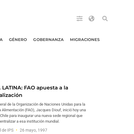
A
GÉNERO
GOBERNANZA
MIGRACIONES
LATINA: FAO apuesta a la
alización
neral de la Organización de Naciones Unidas para la
la Alimentación (FAO), Jacques Diouf, inició hoy una
 a Chile para inaugurar una nueva sede regional que
ntralizar a esa institución mundial.
l de IPS
26 mayo, 1997