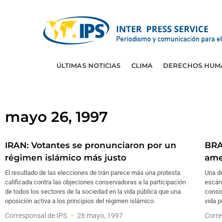
ÚLTIMAS NOTICIAS
CLIMA
DERECHOS HUM
mayo 26, 1997
IRAN: Votantes se pronunciaron por un
BRA
régimen islámico más justo
ame
El resultado de las elecciones de Irán parece más una protesta
Una d
calificada contra las objeciones conservadoras a la participación
escánd
de todos los sectores de la sociedad en la vida pública que una
consid
oposición activa a los principios del régimen islámico.
vida p
Corresponsal de IPS
26 mayo, 1997
Corre