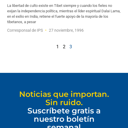
La libertad de culto existe en Tibet siempre y cuando los fieles no
exijan la independencia política, mientras el líder espiritual Dalai Lama,
en el exilio en India, retiene el fuerte apoyo de la mayoría de los
tibetanos, a pesar
Corresponsal de IPS
27 noviembre, 1996
1
2
3
Noticias que importan.
Sin ruido.
Suscríbete gratis a
nuestro boletín
semanal