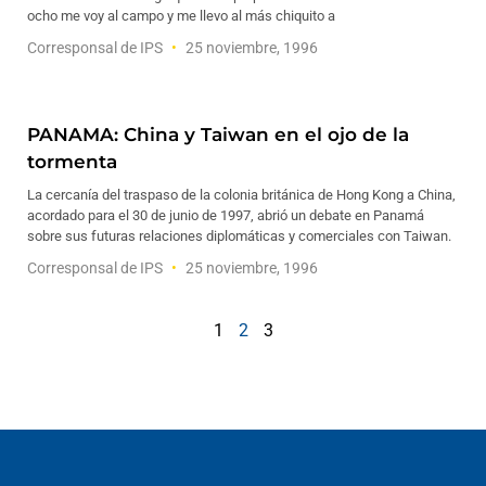
ocho me voy al campo y me llevo al más chiquito a
Corresponsal de IPS
25 noviembre, 1996
PANAMA: China y Taiwan en el ojo de la
tormenta
La cercanía del traspaso de la colonia británica de Hong Kong a China,
acordado para el 30 de junio de 1997, abrió un debate en Panamá
sobre sus futuras relaciones diplomáticas y comerciales con Taiwan.
Corresponsal de IPS
25 noviembre, 1996
1
2
3