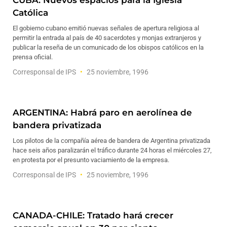
CUBA: Nuevos espacios para la Iglesia
Católica
El gobierno cubano emitió nuevas señales de apertura religiosa al
permitir la entrada al país de 40 sacerdotes y monjas extranjeros y
publicar la reseña de un comunicado de los obispos católicos en la
prensa oficial.
Corresponsal de IPS
25 noviembre, 1996
ARGENTINA: Habrá paro en aerolínea de
bandera privatizada
Los pilotos de la compañía aérea de bandera de Argentina privatizada
hace seis años paralizarán el tráfico durante 24 horas el miércoles 27,
en protesta por el presunto vaciamiento de la empresa.
Corresponsal de IPS
25 noviembre, 1996
CANADA-CHILE: Tratado hará crecer