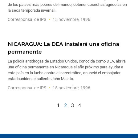
de los países más pobres del mundo, obtener cosechas agrícolas en
la seca temporada invernal.
Corresponsal de IPS
15 noviembre, 1996
NICARAGUA: La DEA instalará una oficina
permanente
La policía antidrogas de Estados Unidos, conocida como DEA, abrirá
una oficina permanente en Nicaragua el año próximo para ayudar a
este país en la lucha contra el narcotráfico, anunció el embajador
estadounidense saliente John Maisto.
Corresponsal de IPS
15 noviembre, 1996
1
2
3
4