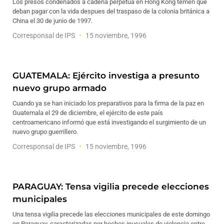
Los presos condenados a cadena perpetua en Hong Kong temen que
deban pagar con la vida despues del traspaso de la colonia británica a
China el 30 de junio de 1997.
Corresponsal de IPS
15 noviembre, 1996
GUATEMALA: Ejército investiga a presunto
nuevo grupo armado
Cuando ya se han iniciado los preparativos para la firma de la paz en
Guatemala el 29 de diciembre, el ejército de este país
centroamericano informó que está investigando el surgimiento de un
nuevo grupo guerrillero.
Corresponsal de IPS
15 noviembre, 1996
PARAGUAY: Tensa vigilia precede elecciones
municipales
Una tensa vigilia precede las elecciones municipales de este domingo
en Paraguay, caracterizadas por hechos inusuales de violencia entre