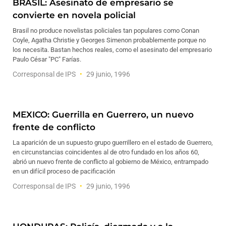
BRASIL: Asesinato de empresario se
convierte en novela policial
Brasil no produce novelistas policiales tan populares como Conan
Coyle, Agatha Christie y Georges Simenon probablemente porque no
los necesita. Bastan hechos reales, como el asesinato del empresario
Paulo César "PC" Farías.
Corresponsal de IPS
29 junio, 1996
MEXICO: Guerrilla en Guerrero, un nuevo
frente de conflicto
La aparición de un supuesto grupo guerrillero en el estado de Guerrero,
en circunstancias coincidentes al de otro fundado en los años 60,
abrió un nuevo frente de conflicto al gobierno de México, entrampado
en un difícil proceso de pacificación
Corresponsal de IPS
29 junio, 1996