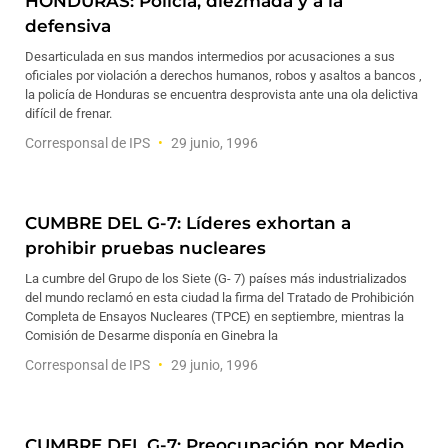
HONDURAS: Policía, diezmada y a la
defensiva
Desarticulada en sus mandos intermedios por acusaciones a sus
oficiales por violación a derechos humanos, robos y asaltos a bancos ,
la policía de Honduras se encuentra desprovista ante una ola delictiva
difícil de frenar.
Corresponsal de IPS
29 junio, 1996
CUMBRE DEL G-7: Líderes exhortan a
prohibir pruebas nucleares
La cumbre del Grupo de los Siete (G- 7) países más industrializados
del mundo reclamó en esta ciudad la firma del Tratado de Prohibición
Completa de Ensayos Nucleares (TPCE) en septiembre, mientras la
Comisión de Desarme disponía en Ginebra la
Corresponsal de IPS
29 junio, 1996
CUMBRE DEL G-7: Preocupación por Medio