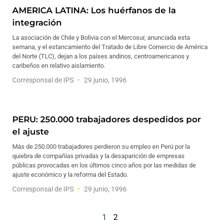
AMERICA LATINA: Los huérfanos de la
integración
La asociación de Chile y Bolivia con el Mercosur, anunciada esta
semana, y el estancamiento del Tratado de Libre Comercio de América
del Norte (TLC), dejan a los países andinos, centroamericanos y
caribeños en relativo aislamiento.
Corresponsal de IPS
29 junio, 1996
PERU: 250.000 trabajadores despedidos por
el ajuste
Más de 250.000 trabajadores perdieron su empleo en Perú por la
quiebra de compañías privadas y la desaparición de empresas
públicas provocadas en los últimos cinco años por las medidas de
ajuste económico y la reforma del Estado.
Corresponsal de IPS
29 junio, 1996
1
2