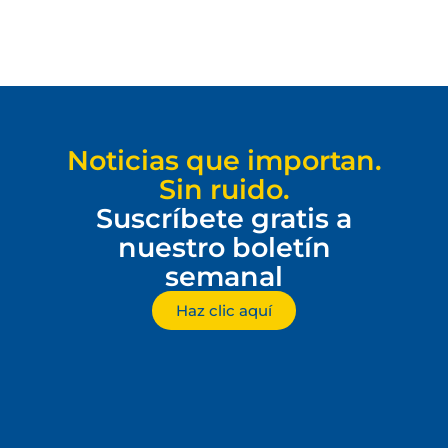
Noticias que importan.
Sin ruido.
Suscríbete gratis a
nuestro boletín
semanal
Haz clic aquí