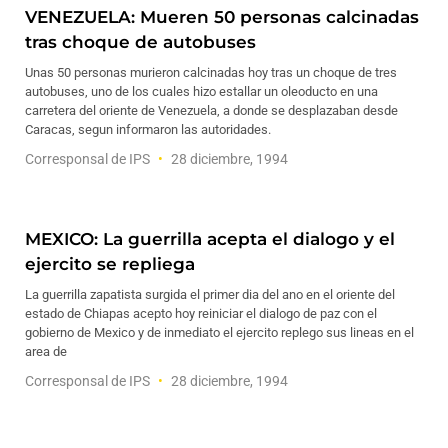
VENEZUELA: Mueren 50 personas calcinadas
tras choque de autobuses
Unas 50 personas murieron calcinadas hoy tras un choque de tres
autobuses, uno de los cuales hizo estallar un oleoducto en una
carretera del oriente de Venezuela, a donde se desplazaban desde
Caracas, segun informaron las autoridades.
Corresponsal de IPS
28 diciembre, 1994
MEXICO: La guerrilla acepta el dialogo y el
ejercito se repliega
La guerrilla zapatista surgida el primer dia del ano en el oriente del
estado de Chiapas acepto hoy reiniciar el dialogo de paz con el
gobierno de Mexico y de inmediato el ejercito replego sus lineas en el
area de
Corresponsal de IPS
28 diciembre, 1994