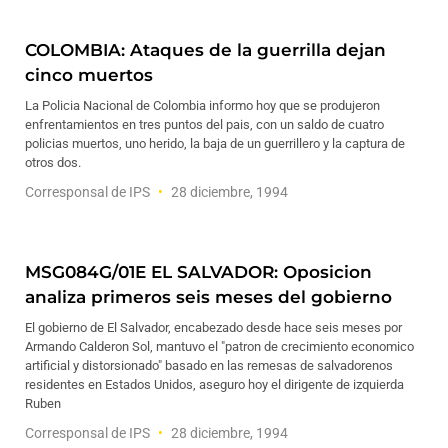
COLOMBIA: Ataques de la guerrilla dejan
cinco muertos
La Policia Nacional de Colombia informo hoy que se produjeron
enfrentamientos en tres puntos del pais, con un saldo de cuatro
policias muertos, uno herido, la baja de un guerrillero y la captura de
otros dos.
Corresponsal de IPS
28 diciembre, 1994
MSG084G/01E EL SALVADOR: Oposicion
analiza primeros seis meses del gobierno
El gobierno de El Salvador, encabezado desde hace seis meses por
Armando Calderon Sol, mantuvo el "patron de crecimiento economico
artificial y distorsionado" basado en las remesas de salvadorenos
residentes en Estados Unidos, aseguro hoy el dirigente de izquierda
Ruben
Corresponsal de IPS
28 diciembre, 1994