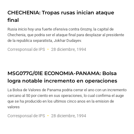
CHECHENIA: Tropas rusas inician ataque
final
Rusia inicio hoy una fuerte ofensiva contra Grozny, la capital de
Chechenia, que podria ser el ataque final para desplazar al presidente
de la republica separatista, Jokhar Dudayev.
Corresponsal de IPS
28 diciembre, 1994
MSG077G/01E ECONOMIA-PANAMA: Bolsa
logra notable incremento en operaciones
La Bolsa de Valores de Panama podria cerrar el ano con un incremento
cercano al 50 por ciento en sus operaciones, lo cual confirma el auge
que se ha producido en los ultimos cinco anos en la emision de
valores
Corresponsal de IPS
28 diciembre, 1994