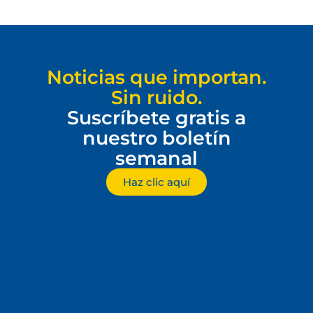
Noticias que importan.
Sin ruido.
Suscríbete gratis a
nuestro boletín
semanal
Haz clic aquí