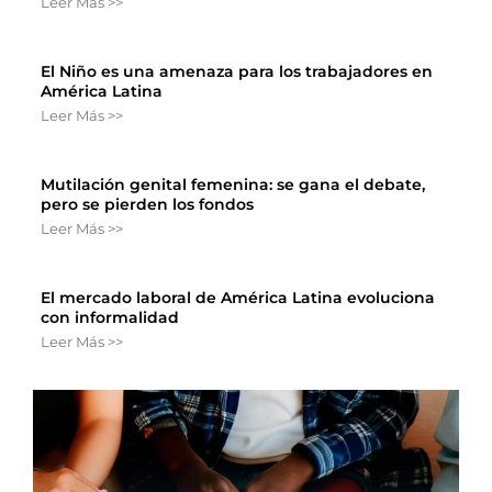
Leer Más >>
El Niño es una amenaza para los trabajadores en
América Latina
Leer Más >>
Mutilación genital femenina: se gana el debate,
pero se pierden los fondos
Leer Más >>
El mercado laboral de América Latina evoluciona
con informalidad
Leer Más >>