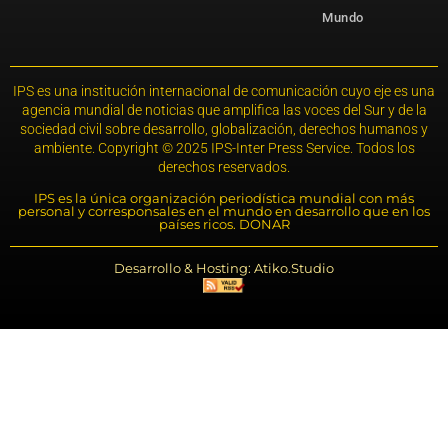
Mundo
IPS es una institución internacional de comunicación cuyo eje es una
agencia mundial de noticias que amplifica las voces del Sur y de la
sociedad civil sobre desarrollo, globalización, derechos humanos y
ambiente. Copyright © 2025 IPS-Inter Press Service. Todos los
derechos reservados.
IPS es la única organización periodística mundial con más
personal y corresponsales en el mundo en desarrollo que en los
países ricos. DONAR
Desarrollo & Hosting: Atiko.Studio