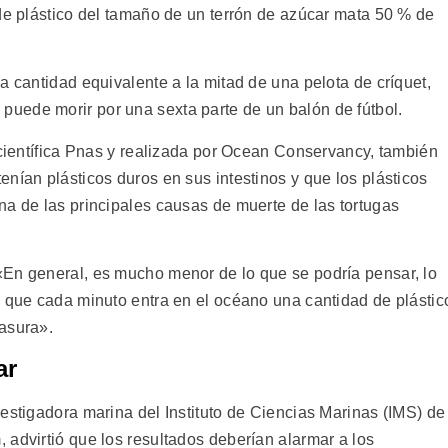
 de plástico del tamaño de un terrón de azúcar mata 50 % de
a cantidad equivalente a la mitad de una pelota de críquet,
uede morir por una sexta parte de un balón de fútbol.
 científica Pnas y realizada por Ocean Conservancy, también
nían plásticos duros en sus intestinos y que los plásticos
na de las principales causas de muerte de las tortugas
 «En general, es mucho menor de lo que se podría pensar, lo
a que cada minuto entra en el océano una cantidad de plástic
asura».
ar
estigadora marina del Instituto de Ciencias Marinas (IMS) de
 advirtió que los resultados deberían alarmar a los