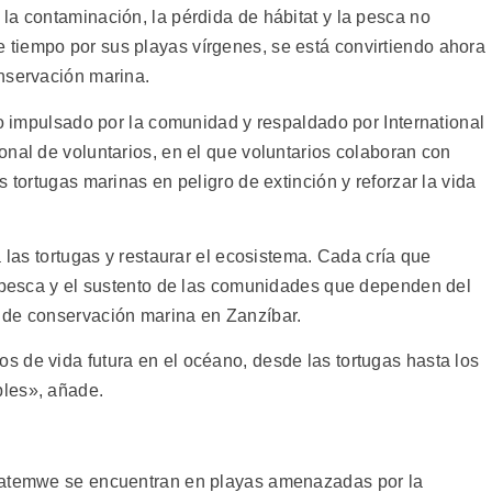
la contaminación, la pérdida de hábitat y la pesca no
tiempo por sus playas vírgenes, se está convirtiendo ahora
nservación marina.
to impulsado por la comunidad y respaldado por International
onal de voluntarios, en el que voluntarios colaboran con
 tortugas marinas en peligro de extinción y reforzar la vida
 las tortugas y restaurar el ecosistema. Cada cría que
a pesca y el sustento de las comunidades que dependen del
 de conservación marina en Zanzíbar.
 de vida futura en el océano, desde las tortugas hasta los
bles», añade.
 Matemwe se encuentran en playas amenazadas por la