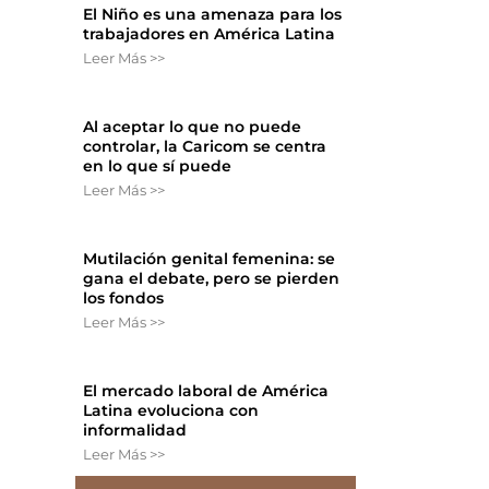
El Niño es una amenaza para los
trabajadores en América Latina
Leer Más >>
Al aceptar lo que no puede
controlar, la Caricom se centra
en lo que sí puede
Leer Más >>
Mutilación genital femenina: se
gana el debate, pero se pierden
los fondos
Leer Más >>
El mercado laboral de América
Latina evoluciona con
informalidad
Leer Más >>