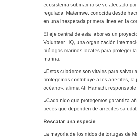
ecosistema submarino se ve afectado por 
regulada. Matemwe, conocida desde hace 
en una inesperada primera línea en la co
El eje central de esta labor es un proyec
Volunteer HQ, una organización internaci
biólogos marinos locales para proteger las
marina.
«Estos criaderos son vitales para salvar a
protegemos contribuye a los arrecifes, l
océano», afirma Ali Hamadi, responsable
«Cada nido que protegemos garantiza años
peces que dependen de arrecifes saluda
Rescatar una especie
La mayoría de los nidos de tortugas de