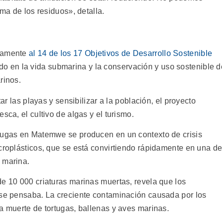
ema de los residuos», detalla.
tamente
al 14 de los 17 Objetivos de Desarrollo Sostenible
ado en la vida submarina y la conservación y uso sostenible d
rinos.
tar las playas y sensibilizar a la población, el proyecto
sca, el cultivo de algas y el turismo.
rtugas en Matemwe se producen en un contexto de crisis
icroplásticos, que se está convirtiendo rápidamente en una d
 marina.
de 10 000 criaturas marinas muertas, revela que los
 se pensaba. La creciente contaminación causada por los
a muerte de tortugas, ballenas y aves marinas.