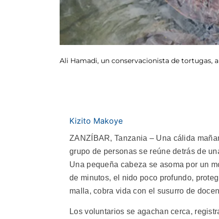
Ali Hamadi, un conservacionista de tortugas, 
Kizito Makoye
ZANZÍBAR, Tanzania – Una cálida mañan
grupo de personas se reúne detrás de una
Una pequeña cabeza se asoma por un montí
de minutos, el nido poco profundo, prote
malla, cobra vida con el susurro de docen
Los voluntarios se agachan cerca, registr