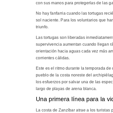
con sus manos para protegerlas de las ga
No hay fanfarria cuando las tortugas reci
sol naciente. Para los voluntarios que h
triunfo.
Las tortugas son liberadas inmediatamente
supervivencia aumentan cuando llegan rá
orientación hacia aguas cada vez más am
corrientes cálidas.
Este es el ritmo durante la temporada de
pueblo de la costa noreste del archipié
los esfuerzos por salvar una de las espe
largo de playas de arena blanca.
Una primera línea para la vi
La costa de Zanzíbar atrae a los turistas 