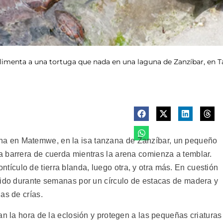
alimenta a una tortuga que nada en una laguna de Zanzíbar, en T
a en Matemwe, en la isa tanzana de Zanzíbar, un pequeño
 barrera de cuerda mientras la arena comienza a temblar.
culo de tierra blanda, luego otra, y otra más. En cuestión
gido durante semanas por un círculo de estacas de madera y
as de crías.
an la hora de la eclosión y protegen a las pequeñas criaturas