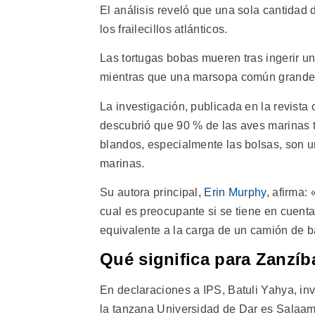
El análisis reveló que una sola cantidad
los frailecillos atlánticos.
Las tortugas bobas mueren tras ingerir un
mientras que una marsopa común grande p
La investigación, publicada en la revista
descubrió que 90 % de las aves marinas te
blandos, especialmente las bolsas, son u
marinas.
Su autora principal,
Erin Murphy
, afirma:
cual es preocupante si se tiene en cuent
equivalente a la carga de un camión de b
Qué significa para Zanzíb
En declaraciones a IPS, Batuli Yahya, inv
la tanzana Universidad de Dar es Salaam,