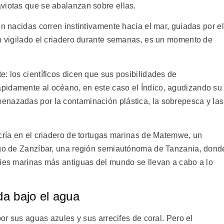
viotas que se abalanzan sobre ellas.
én nacidas corren instintivamente hacia el mar, guiadas por el
an vigilado el criadero durante semanas, es un momento de
: los científicos dicen que sus posibilidades de
pidamente al océano, en este caso el Índico, agudizando su
enazadas por la contaminación plástica, la sobrepesca y las
 cría en el criadero de tortugas marinas de Matemwe, un
lago de Zanzíbar, una región semiautónoma de Tanzania, dond
cies marinas más antiguas del mundo se llevan a cabo a lo
da bajo el agua
por sus aguas azules y sus arrecifes de coral. Pero el