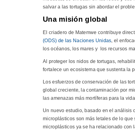
salvar a las tortugas sin abordar el probl
Una misión global
El criadero de Matemwe contribuye direc
(ODS) de las Naciones Unidas
, el enfoc
los océanos, los mares y los recursos ma
Al proteger los nidos de tortugas, rehabili
fortalece un ecosistema que sustenta la pe
Los esfuerzos de conservación de las to
global creciente, la contaminación por m
las amenazas más mortíferas para la vida
Un nuevo estudio, basado en el análisis 
microplásticos son más letales de lo que
microplásticos ya se ha relacionado con l