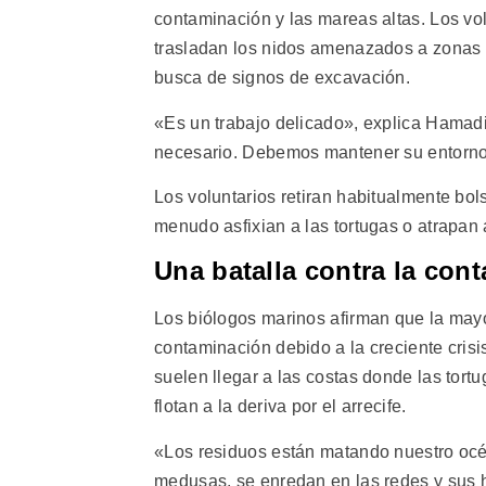
contaminación y las mareas altas. Los vo
trasladan los nidos amenazados a zonas m
busca de signos de excavación.
«Es un trabajo delicado», explica Hamad
necesario. Debemos mantener su entorno 
Los voluntarios retiran habitualmente bo
menudo asfixian a las tortugas o atrapan 
Una batalla contra la con
Los biólogos marinos afirman que la may
contaminación debido a la creciente crisis
suelen llegar a las costas donde las tor
flotan a la deriva por el arrecife.
«Los residuos están matando nuestro océ
medusas, se enredan en las redes y sus 