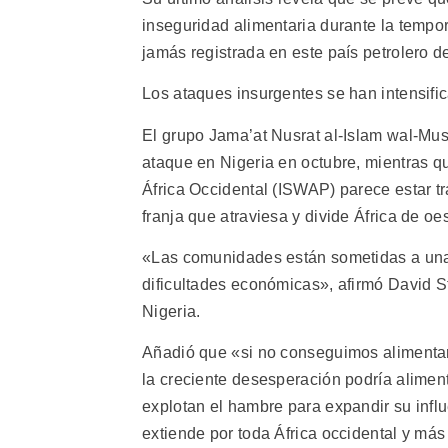
inseguridad alimentaria durante la tempor
jamás registrada en este país petrolero de
Los ataques insurgentes se han intensifi
El grupo Jama’at Nusrat al-Islam wal-Musl
ataque en Nigeria en octubre, mientras q
África Occidental (ISWAP) parece estar tr
franja que atraviesa y divide África de oe
«Las comunidades están sometidas a una 
dificultades económicas», afirmó David S
Nigeria.
Añadió que «si no conseguimos alimentar 
la creciente desesperación podría alimen
explotan el hambre para expandir su inf
extiende por toda África occidental y más 