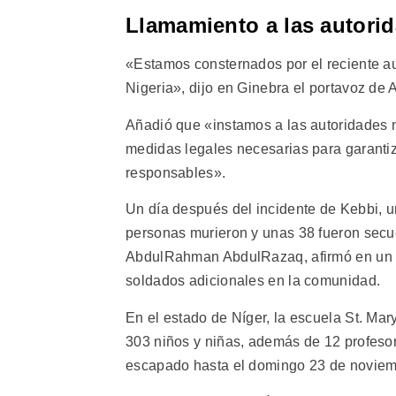
Llamamiento a las autori
«Estamos consternados por el reciente au
Nigeria», dijo en Ginebra el portavoz d
Añadió que «instamos a las autoridades n
medidas legales necesarias para garantiza
responsables».
Un día después del incidente de Kebbi, u
personas murieron y unas 38 fueron secue
AbdulRahman AbdulRazaq, afirmó en un 
soldados adicionales en la comunidad.
En el estado de Níger, la escuela St. Mar
303 niños y niñas, además de 12 profeso
escapado hasta el domingo 23 de noviem