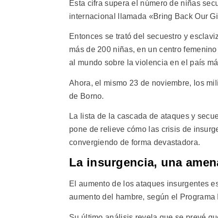
Esta cifra supera el número de niñas se
internacional llamada «Bring Back Our Gi
Entonces se trató del secuestro y esclav
más de 200 niñas, en un centro femenino 
al mundo sobre la violencia en el país má
Ahora, el mismo 23 de noviembre, los mil
de Borno.
La lista de la cascada de ataques y secue
pone de relieve cómo las crisis de insur
convergiendo de forma devastadora.
La insurgencia, una amena
El aumento de los ataques insurgentes e
aumento del hambre, según el Programa 
Su último análisis revela que se prevé q