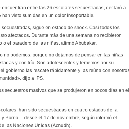
 encuentran entre las 26 escolares secuestradas, declaró a
e han visto sumidas en un dolor insoportable.
s secuestradas, sigue en estado de shock. Casi todos los
visto afectados. Durante más de una semana no recibieron
o o el paradero de las niñas, afirmó Abubakar.
ro no podemos, porque no dejamos de pensar en las niñas
ustadas y con frío. Son adolescentes y tememos por su
el gobierno las rescate rápidamente y las reúna con nosotros
munidad», dijo a IPS.
ios secuestros masivos que se produjeron en pocos días en e
colares, han sido secuestradas en cuatro estados de la
a y Borno— desde el 17 de noviembre, según informó el
de las Naciones Unidas (Acnudh).