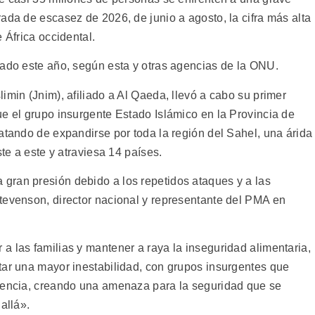
ada de escasez de 2026, de junio a agosto, la cifra más alta
 África occidental.
cado este año, según esta y otras agencias de la ONU.
imin (Jnim), afiliado a Al Qaeda, llevó a cabo su primer
ue el grupo insurgente Estado Islámico en la Provincia de
atando de expandirse por toda la región del Sahel, una árida
ste a este y atraviesa 14 países.
gran presión debido a los repetidos ataques y a las
tevenson, director nacional y representante del PMA en
a las familias y mantener a raya la inseguridad alimentaria,
tar una mayor inestabilidad, con grupos insurgentes que
luencia, creando una amenaza para la seguridad que se
allá».