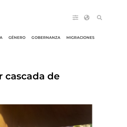
A
GÉNERO
GOBERNANZA
MIGRACIONES
r cascada de