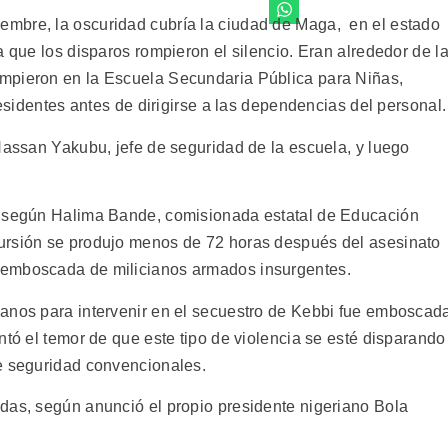
mbre, la oscuridad cubría la ciudad de Maga, en el estado
a que los disparos rompieron el silencio. Eran alrededor de l
mpieron en la Escuela Secundaria Pública para Niñas,
residentes antes de dirigirse a las dependencias del personal.
Hassan Yakubu, jefe de seguridad de la escuela, y luego
, según Halima Bande, comisionada estatal de Educación
ursión se produjo menos de 72 horas después del asesinato
 emboscada de milicianos armados insurgentes.
ianos para intervenir en el secuestro de Kebbi fue emboscad
ntó el temor de que este tipo de violencia se esté disparando
e seguridad convencionales.
das, según anunció el propio presidente nigeriano Bola