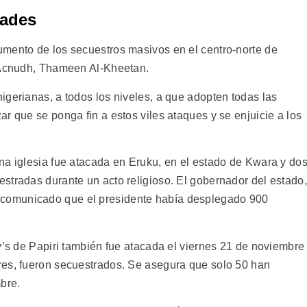
dades
mento de los secuestros masivos en el centro-norte de
e Acnudh, Thameen Al-Kheetan.
igerianas, a todos los niveles, a que adopten todas las
r que se ponga fin a estos viles ataques y se enjuicie a los
na iglesia fue atacada en Eruku, en el estado de Kwara y do
stradas durante un acto religioso. El gobernador del estado,
comunicado que el presidente había desplegado 900
y’s de Papiri también fue atacada el viernes 21 de noviembre
res, fueron secuestrados. Se asegura que solo 50 han
bre.