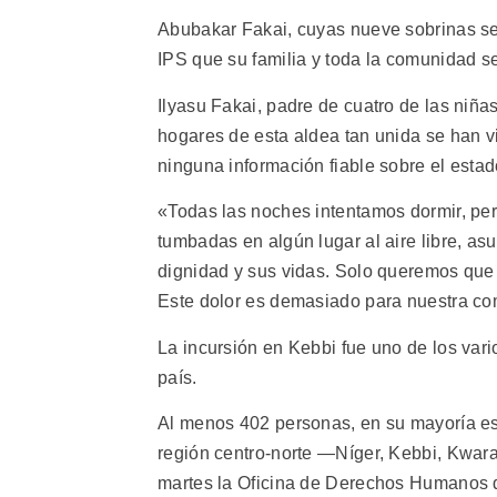
Abubakar Fakai, cuyas nueve sobrinas se
IPS que su familia y toda la comunidad s
Ilyasu Fakai, padre de cuatro de las niña
hogares de esta aldea tan unida se han 
ninguna información fiable sobre el estad
«Todas las noches intentamos dormir, pe
tumbadas en algún lugar al aire libre, as
dignidad y sus vidas. Solo queremos que 
Este dolor es demasiado para nuestra co
La incursión en Kebbi fue uno de los var
país.
Al menos 402 personas, en su mayoría es
región centro-norte —Níger, Kebbi, Kwar
martes la Oficina de Derechos Humanos 