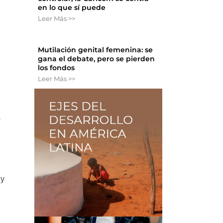
en lo que sí puede
Leer Más >>
Mutilación genital femenina: se
gana el debate, pero se pierden
los fondos
Leer Más >>
s
 y