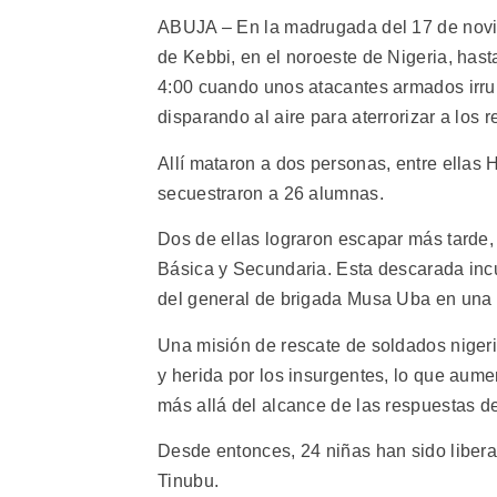
ABUJA – En la madrugada del 17 de novie
de Kebbi, en el noroeste de Nigeria, hast
4:00 cuando unos atacantes armados irru
disparando al aire para aterrorizar a los 
Allí mataron a dos personas, entre ellas 
secuestraron a 26 alumnas.
Dos de ellas lograron escapar más tarde
Básica y Secundaria. Esta descarada inc
del general de brigada Musa Uba en una
Una misión de rescate de soldados niger
y herida por los insurgentes, lo que aume
más allá del alcance de las respuestas d
Desde entonces, 24 niñas han sido libera
Tinubu.