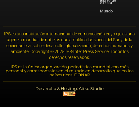
Norte de
África
Mundo
IPS es una institución internacional de comunicación cuyo eje es una
agencia mundial de noticias que amplifica las voces del Sur y de la
sociedad civil sobre desarrollo, globalización, derechos humanos y
ambiente. Copyright © 2025 IPS-Inter Press Service. Todos los
derechos reservados.
IPS es la única organización periodística mundial con más
personal y corresponsales en el mundo en desarrollo que en los
países ricos. DONAR
Desarrollo & Hosting: Atiko.Studio