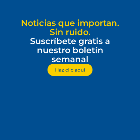
Noticias que importan.
Sin ruido.
Suscríbete gratis a
nuestro boletín
semanal
Haz clic aquí