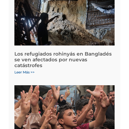
Los refugiados rohinyás en Bangladés
se ven afectados por nuevas
catástrofes
Leer Más >>