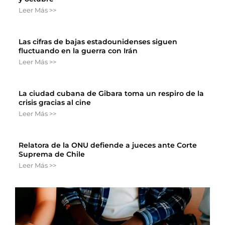
Leer Más >>
Las cifras de bajas estadounidenses siguen
fluctuando en la guerra con Irán
Leer Más >>
La ciudad cubana de Gibara toma un respiro de la
crisis gracias al cine
Leer Más >>
Relatora de la ONU defiende a jueces ante Corte
Suprema de Chile
Leer Más >>