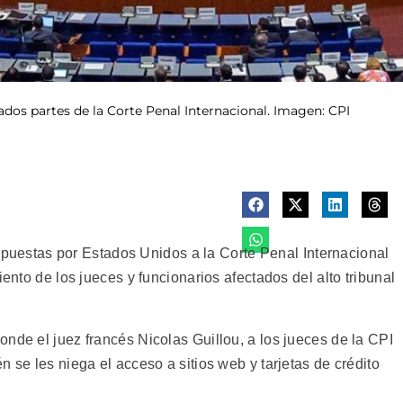
dos partes de la Corte Penal Internacional. Imagen: CPI
stas por Estados Unidos a la Corte Penal Internacional
iento de los jueces y funcionarios afectados del alto tribunal
nde el juez francés Nicolas Guillou, a los jueces de la CPI
 se les niega el acceso a sitios web y tarjetas de crédito