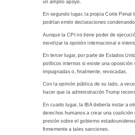
un amplio apoyo.
En segundo lugar, la propia Corte Penal I
podrían emitir declaraciones condenando
Aunque la CPI no tiene poder de ejecució
movilizar la opinión internacional e inten
En tercer lugar, por parte de Estados Unid
políticos internos si existe una oposición
impugnadas o, finalmente, revocadas.
Con la opinión pública de su lado, a vec
hacer que la administración Trump recons
En cuarto lugar, la IBA debería instar a o
derechos humanos a crear una coalición 
presión sobre el gobierno estadounidens
firmemente a tales sanciones.