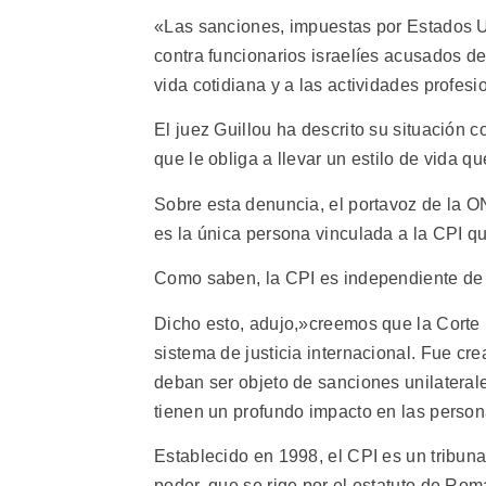
«Las sanciones, impuestas por Estados U
contra funcionarios israelíes acusados d
vida cotidiana y a las actividades profes
El juez Guillou ha descrito su situación 
que le obliga a llevar un estilo de vida qu
Sobre esta denuncia, el portavoz de la 
es la única persona vinculada a la CPI qu
Como saben, la CPI es independiente de 
Dicho esto, adujo,»creemos que la Corte 
sistema de justicia internacional. Fue 
deban ser objeto de sanciones unilateral
tienen un profundo impacto en las person
Establecido en 1998, el CPI es un tribun
poder, que se rige por el estatuto de Rom