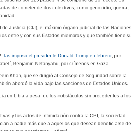
adas de cometer delitos colectivos, como genocidio, guerra,
anidad.
l de Justicia (CIJ), el máximo órgano judicial de las Nacione
gios entre y con sus Estados miembros y que también tiene s
PI
las impuso el presidente Donald Trump en febrero
, por
 israelí, Benjamin Netanyahu, por crímenes en Gaza.
eem Khan, que se dirigió al Consejo de Seguridad sobre la
ambién abordó la vida bajo las sanciones de Estados Unidos.
ia en Libia a pesar de los «obstáculos sin precedentes a los
ivas y los actos de intimidación contra la CPI, la sociedad
nefician a nadie más que a aquellos que desean beneficiarse de