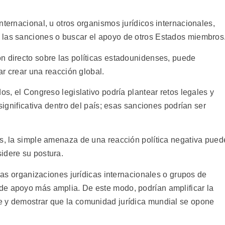
nternacional, u otros organismos jurídicos internacionales,
 las sanciones o buscar el apoyo de otros Estados miembros
n directo sobre las políticas estadounidenses, puede
tar crear una reacción global.
os, el Congreso legislativo podría plantear retos legales y
 significativa dentro del país; esas sanciones podrían ser
es, la simple amenaza de una reacción política negativa pued
idere su postura.
tras organizaciones jurídicas internacionales o grupos de
de apoyo más amplia. De este modo, podrían amplificar la
e y demostrar que la comunidad jurídica mundial se opone