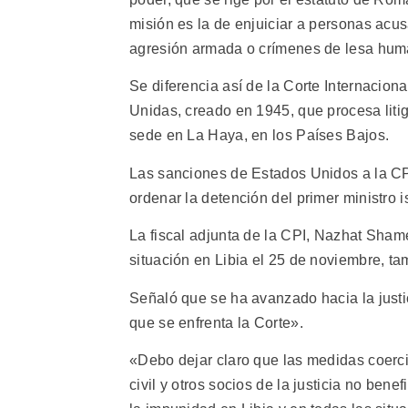
misión es la de enjuiciar a personas acus
agresión armada o crímenes de lesa hum
Se diferencia así de la Corte Internaciona
Unidas, creado en 1945, que procesa liti
sede en La Haya, en los Países Bajos.
Las sanciones de Estados Unidos a la C
ordenar la detención del primer ministro
La fiscal adjunta de la CPI, Nazhat Sham
situación en Libia el 25 de noviembre, t
Señaló que se ha avanzado hacia la justic
que se enfrenta la Corte».
«Debo dejar claro que las medidas coercit
civil y otros socios de la justicia no be