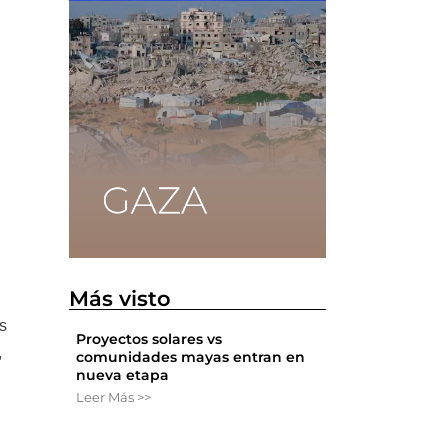
Más visto
os
Proyectos solares vs
,
comunidades mayas entran en
nueva etapa
Leer Más >>