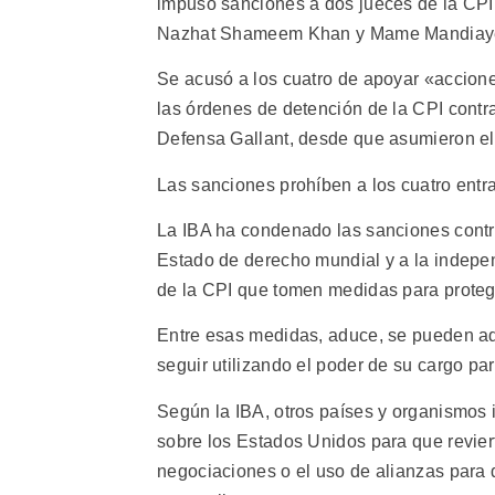
impuso sanciones a dos jueces de la CPI, 
Nazhat Shameem Khan y Mame Mandiay
Se acusó a los cuatro de apoyar «acciones 
las órdenes de detención de la CPI contra
Defensa Gallant, desde que asumieron el 
Las sanciones prohíben a los cuatro entr
La IBA ha condenado las sanciones contra
Estado de derecho mundial y a la indepen
de la CPI que tomen medidas para protege
Entre esas medidas, aduce, se pueden ado
seguir utilizando el poder de su cargo pa
Según la IBA, otros países y organismos 
sobre los Estados Unidos para que revier
negociaciones o el uso de alianzas para 