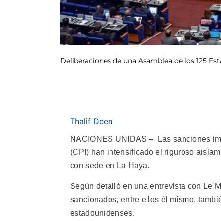
Deliberaciones de una Asamblea de los 125 Esta
Thalif Deen
NACIONES UNIDAS – Las sanciones impue
(CPI) han intensificado el riguroso aislam
con sede en La Haya.
Según detalló en una entrevista con Le Mo
sancionados, entre ellos él mismo, también
estadounidenses.