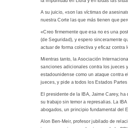
la impunidad en Libia y en todas las sit
A su juicio, «son las víctimas de asesinat
nuestra Corte las que más tienen que per
«Creo firmemente que esa no es una pos
(de Seguridad), y espero sinceramente q
actuar de forma colectiva y eficaz contra
Mientras tanto, la Asociación Internacio
sanciones adicionales contra los jueces y
estadounidense como un ataque contra el
jueces, y pide a todos los Estados Parte
El presidente de la IBA, Jaime Carey, ha 
su trabajo sin temor a represalias. La IB
abogados, un principio fundamental del 
Alon Ben-Meir, profesor jubilado de rela