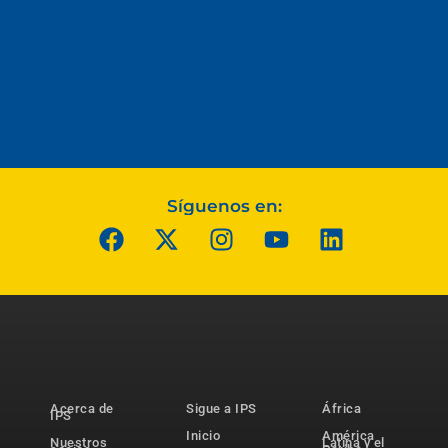
Síguenos en:
Acerca de
Sigue a IPS
África
IPS
Inicio
América
Nuestros
Latina y el