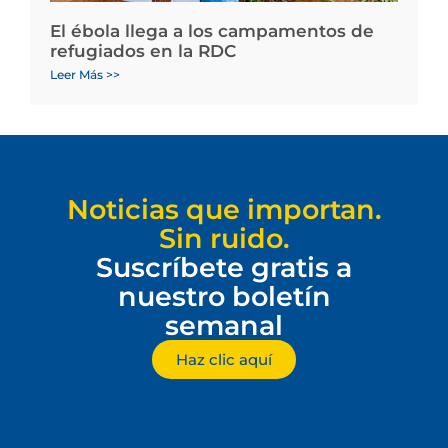
El ébola llega a los campamentos de
refugiados en la RDC
Leer Más >>
Noticias que importan.
Sin ruido.
Suscríbete gratis a
nuestro boletín
semanal
Haz clic aquí