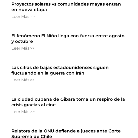
Proyectos solares vs comunidades mayas entran
en nueva etapa
Leer Más >>
El fenómeno El Niño llega con fuerza entre agosto
y octubre
Leer Más >>
Las cifras de bajas estadounidenses siguen
fluctuando en la guerra con Irán
Leer Más >>
La ciudad cubana de Gibara toma un respiro de la
crisis gracias al cine
Leer Más >>
Relatora de la ONU defiende a jueces ante Corte
Suprema de Chile