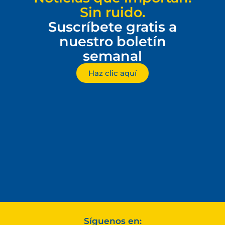
Sin ruido.
Suscríbete gratis a
nuestro boletín
semanal
Haz clic aquí
Síguenos en: