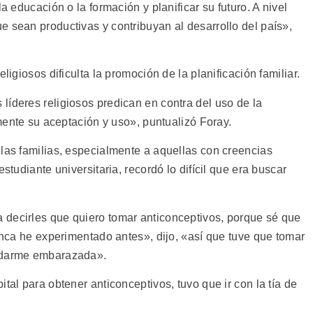
a educación o la formación y planificar su futuro. A nivel
e sean productivas y contribuyan al desarrollo del país»,
ligiosos dificulta la promoción de la planificación familiar.
líderes religiosos predican en contra del uso de la
emente su aceptación y uso», puntualizó Foray.
 las familias, especialmente a aquellas con creencias
studiante universitaria, recordó lo difícil que era buscar
 decirles que quiero tomar anticonceptivos, porque sé que
nunca he experimentado antes», dijo, «así que tuve que tomar
uedarme embarazada».
tal para obtener anticonceptivos, tuvo que ir con la tía de