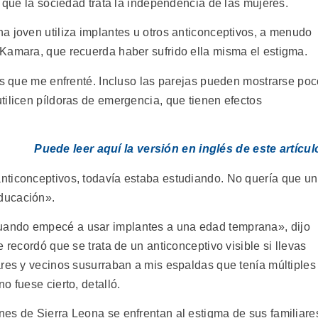
n que la sociedad trata la independencia de las mujeres.
a joven utiliza implantes u otros anticonceptivos, a menudo
Kamara, que recuerda haber sufrido ella misma el estigma.
los que me enfrenté. Incluso las parejas pueden mostrarse po
tilicen píldoras de emergencia, que tienen efectos
Puede leer aquí la versión en inglés de este artícul
nticonceptivos, todavía estaba estudiando. No quería que un
ducación».
ando empecé a usar implantes a una edad temprana», dijo
 recordó que se trata de un anticonceptivo visible si llevas
ares y vecinos susurraban a mis espaldas que tenía múltiples
o fuese cierto, detalló.
es de Sierra Leona se enfrentan al estigma de sus familiare