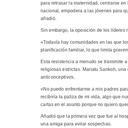
para retrasar la maternidad, centrarse en l
nacional, empodera a las jóvenes para qu
añadió.
Sin embargo, la oposición de los líderes re
«Todavía hay comunidades en las que los 
planificación familiar, lo que limita grav
Esta resistencia a menudo se transmite a
religiosas estrictas. Mariatu Sankoh, una e
anticonceptivos.
«No puedo enfrentarme a mis padres para
recibiría la paliza de mi vida, algo que 
cartas en el asunto porque no quiero q
Añadió que la primera vez que fue al hospi
una amiga para evitar sospechas.