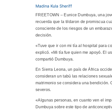
Madina Kula Sheriff
FREETOWN – Eunice Dumbuya, una joven a
recuerda que la tildaron de promiscua c
consciente de los riesgos de un embaraz
decisión.
«Tuve que ir con mi tía al hospital para 
explicó. «Mi tía fue quien me apoyó. El 
compartió Dumbuya.
En Sierra Leona, un país de África occid
consideran un tabú las relaciones sexuale
matrimonio se considera una bendición. C
severos.
«Algunas personas, en cuanto ven el impl
Dumbuya sobre este tipo de anticonceptivo,