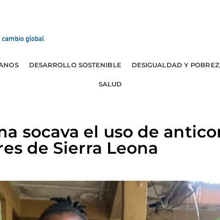
ANOS
DESARROLLO SOSTENIBLE
DESIGUALDAD Y POBREZ
SALUD
a socava el uso de antico
res de Sierra Leona