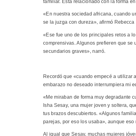
familiar. Está relacionado con la forma e
«En nuestra sociedad africana, cuando un
se la juzga con dureza», afirmó Rebecca 
«Ese fue uno de los principales retos a 
comprensivas. Algunos prefieren que se u
secundarios graves», narró.
Recordó que «cuando empecé a utilizar a
embarazo no deseado interrumpiera mi e
«Me miraban de forma muy degradante cu
Isha Sesay, una mujer joven y soltera, que
tus brazos descubiertos. «Algunos famili
parejas, por eso los usaba», aunque eso n
Al igual que Sesay, muchas mujeres jóven