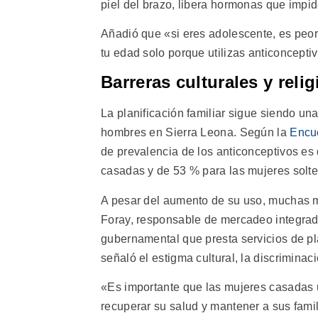
piel del brazo, libera hormonas que impi
Añadió que «si eres adolescente, es peor
tu edad solo porque utilizas anticoncepti
Barreras culturales y reli
La planificación familiar sigue siendo un
hombres en Sierra Leona. Según la
Encue
de prevalencia de los anticonceptivos es
casadas y de 53 % para las mujeres solte
A pesar del aumento de su uso, muchas m
Foray, responsable de mercadeo integrad
gubernamental que presta servicios de pla
señaló el estigma cultural, la discriminac
«Es importante que las mujeres casadas u
recuperar su salud y mantener a sus famil