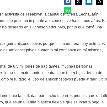
ctivista de Freetown,la capital de Sierra Leona, aún
uando se puso un implante anticonceptivo hace unos años. Er
o no deseado en su conservador país, por lo que tomó una
conseguir anticonceptivos porque mi madre era muy estricta»,
uso de anticonceptivos aumentó mi confianza en mí misma»,
ental de 8,5 millones de habitantes, muchas personas
s fuera del matrimonio, mientras que tener hijos dentro del
omo resultado, el uso de anticonceptivos puede atraer juici
ante bajo la piel, dan por hecho que eres promiscua», detall
 que es una varilla plástica flexible que se inserta bajo la