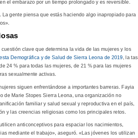
den el embarazo por un tiempo prolongado y es reversible.
. La gente piensa que estás haciendo algo inapropiado para
vos».
giosas
a cuestión clave que determina la vida de las mujeres y los
sta Demográfica y de Salud de Sierra Leona de 2019
, la ta
 de 24 % para todas las mujeres, de 21 % para las mujeres
ras sexualmente activas.
ujeres siguen enfrentándose a importantes barreras. Fayia
o de Marie Stopes Sierra Leona, una organización no
nificación familiar y salud sexual y reproductiva en el país,
ión y las creencias religiosas como los principales retos.
tilicen anticonceptivos para espaciar los nacimientos,
ias mediante el trabajo», aseguró. «Las jóvenes los utilizan