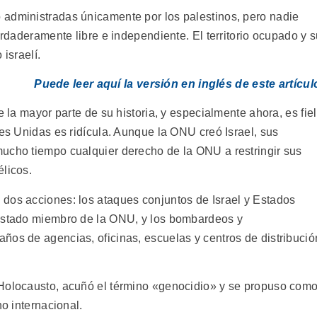
 administradas únicamente por los palestinos, pero nadie
erdaderamente libre e independiente. El territorio ocupado y 
 israelí.
Puede leer aquí la versión en inglés de este artícul
e la mayor parte de su historia, y especialmente ahora, es fiel
nes Unidas es ridícula. Aunque la ONU creó Israel, sus
ucho tiempo cualquier derecho de la ONU a restringir sus
élicos.
dos acciones: los ataques conjuntos de Israel y Estados
 Estado miembro de la ONU, y los bombardeos y
ños de agencias, oficinas, escuelas y centros de distribució
 Holocausto, acuñó el término «genocidio» y se propuso com
ho internacional.