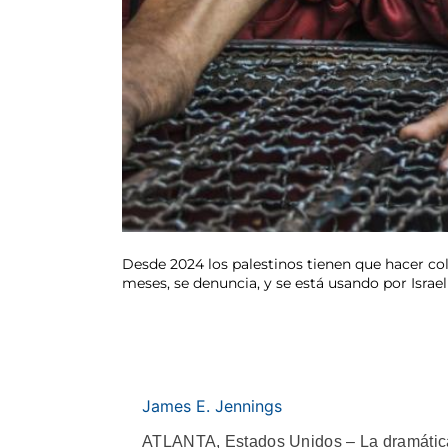
Desde 2024 los palestinos tienen que hacer co
meses, se denuncia, y se está usando por Isr
James E. Jennings
ATLANTA, Estados Unidos – La dramática h