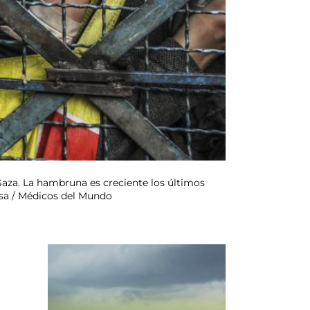
Gaza. La hambruna es creciente los últimos
ssa / Médicos del Mundo
o