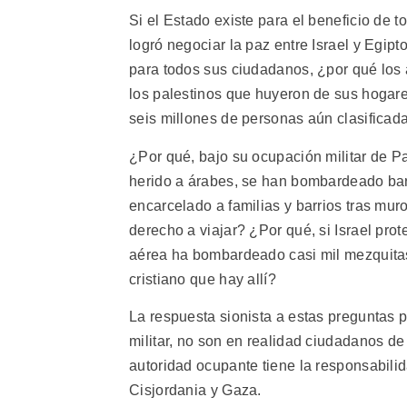
Si el Estado existe para el beneficio de 
logró negociar la paz entre Israel y Egipto
para todos sus ciudadanos, ¿por qué los
los palestinos que huyeron de sus hogar
seis millones de personas aún clasifica
¿Por qué, bajo su ocupación militar de P
herido a árabes, se han bombardeado barr
encarcelado a familias y barrios tras mu
derecho a viajar? ¿Por qué, si Israel prot
aérea ha bombardeado casi mil mezquitas
cristiano que hay allí?
La respuesta sionista a estas preguntas 
militar, no son en realidad ciudadanos de 
autoridad ocupante tiene la responsabilid
Cisjordania y Gaza.