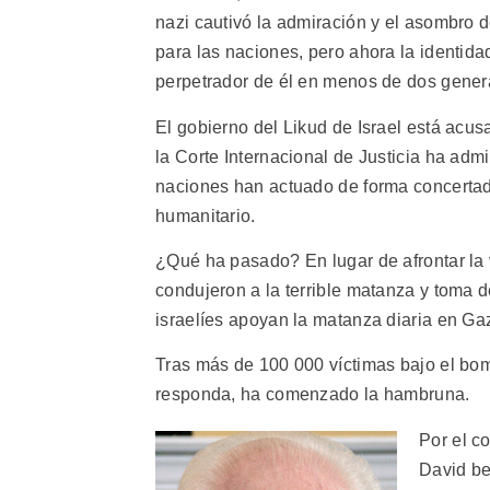
nazi cautivó la admiración y el asombro 
para las naciones, pero ahora la identida
perpetrador de él en menos de dos gener
El gobierno del Likud de Israel está acu
la Corte Internacional de Justicia ha adm
naciones han actuado de forma concertada
humanitario.
¿Qué ha pasado? En lugar de afrontar la 
condujeron a la terrible matanza y toma 
israelíes apoyan la matanza diaria en Ga
Tras más de 100 000 víctimas bajo el bom
responda, ha comenzado la hambruna.
Por el c
David be