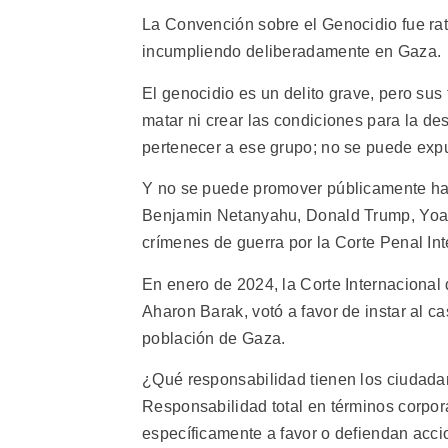
La Convención sobre el Genocidio fue rati
incumpliendo deliberadamente en Gaza.
El genocidio es un delito grave, pero sus
matar ni crear las condiciones para la d
pertenecer a ese grupo; no se puede expul
Y no se puede promover públicamente hace
Benjamin Netanyahu, Donald Trump, Yoav 
crímenes de guerra por la Corte Penal Inte
En enero de 2024, la Corte Internacional d
Aharon Barak, votó a favor de instar al c
población de Gaza.
¿Qué responsabilidad tienen los ciudadan
Responsabilidad total en términos corpor
específicamente a favor o defiendan accio