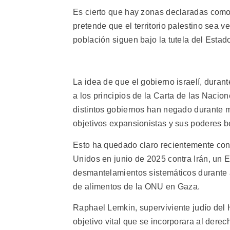
Es cierto que hay zonas declaradas como
pretende que el territorio palestino sea v
población siguen bajo la tutela del Estado
La idea de que el gobierno israelí, durant
a los principios de la Carta de las Nacio
distintos gobiernos han negado durante m
objetivos expansionistas y sus poderes b
Esto ha quedado claro recientemente con 
Unidos en junio de 2025 contra Irán, un
desmantelamientos sistemáticos durante a
de alimentos de la ONU en Gaza.
Raphael Lemkin, superviviente judío del
objetivo vital que se incorporara al derec