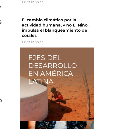
Leer Más >>
e
El cambio climático por la
é
actividad humana, y no El Niño,
i
impulsa el blanqueamiento de
corales
Leer Más >>
o