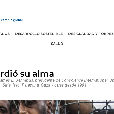
ANOS
DESARROLLO SOSTENIBLE
DESIGUALDAD Y POBREZ
SALUD
rdió su alma
 James E. Jennings, presidente de Conscience International, 
 Siria, Iraq, Palestina, Gaza y otras desde 1991.