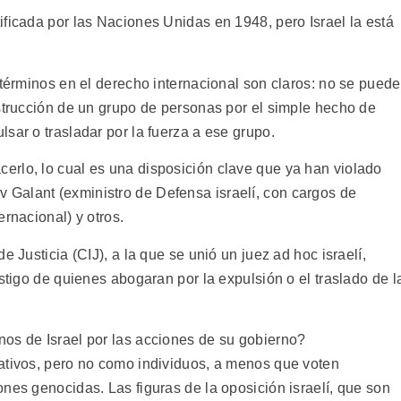
ficada por las Naciones Unidas en 1948, pero Israel la está
 términos en el derecho internacional son claros: no se puede
estrucción de un grupo de personas por el simple hecho de
sar o trasladar por la fuerza a ese grupo.
rlo, lo cual es una disposición clave que ya han violado
Galant (exministro de Defensa israelí, con cargos de
rnacional) y otros.
e Justicia (CIJ), a la que se unió un juez ad hoc israelí,
astigo de quienes abogaran por la expulsión o el traslado de l
os de Israel por las acciones de su gobierno?
ativos, pero no como individuos, a menos que voten
nes genocidas. Las figuras de la oposición israelí, que son