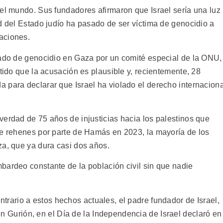
del mundo. Sus fundadores afirmaron que Israel sería una luz
d del Estado judío ha pasado de ser víctima de genocidio a
aciones.
sado de genocidio en Gaza por un comité especial de la ONU,
itido que la acusación es plausible y, recientemente, 28
 para declarar que Israel ha violado el derecho internaciona
verdad de 75 años de injusticias hacia los palestinos que
de rehenes por parte de Hamás en 2023, la mayoría de los
za, que ya dura casi dos años.
bardeo constante de la población civil sin que nadie
ontrario a estos hechos actuales, el padre fundador de Israel,
n Gurión, en el Día de la Independencia de Israel declaró en