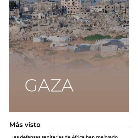
Más visto
Las defensas sanitarias de África han mejorado,