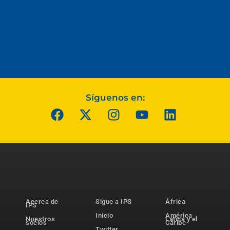
Síguenos en:
Acerca de
Sigue a IPS
África
IPS
Inicio
América
Nuestros
Latina y el
socios
Caribe
Twitter