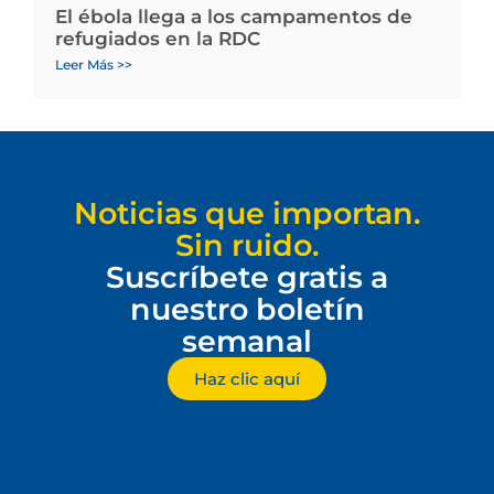
El ébola llega a los campamentos de
refugiados en la RDC
Leer Más >>
Noticias que importan.
Sin ruido.
Suscríbete gratis a
nuestro boletín
semanal
Haz clic aquí