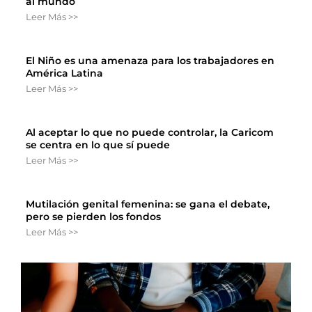
al mundo
Leer Más >>
El Niño es una amenaza para los trabajadores en
América Latina
Leer Más >>
Al aceptar lo que no puede controlar, la Caricom
se centra en lo que sí puede
Leer Más >>
Mutilación genital femenina: se gana el debate,
pero se pierden los fondos
Leer Más >>