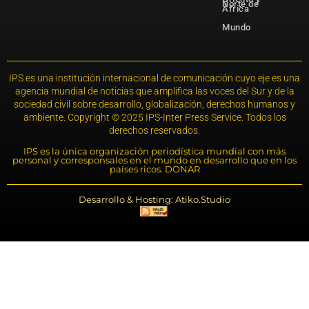
Norte de
África
Mundo
IPS es una institución internacional de comunicación cuyo eje es una
agencia mundial de noticias que amplifica las voces del Sur y de la
sociedad civil sobre desarrollo, globalización, derechos humanos y
ambiente. Copyright © 2025 IPS-Inter Press Service. Todos los
derechos reservados.
IPS es la única organización periodística mundial con más
personal y corresponsales en el mundo en desarrollo que en los
países ricos. DONAR
Desarrollo & Hosting: Atiko.Studio