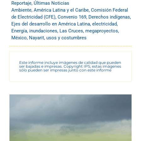
Reportaje
,
Últimas Noticias
Ambiente
,
América Latina y el Caribe
,
Comisión Federal
de Electricidad (CFE)
,
Convenio 169
,
Derechos indígenas
,
Ejes del desarrollo en América Latina
,
electricidad
,
Energía
,
inundaciones
,
Las Cruces
,
megaproyectos
,
México
,
Nayarit
,
usos y costumbres
Este informe incluye imágenes de calidad que pueden
ser bajadas e impresas. Copyright IPS, estas imágenes
sólo pueden ser impresas junto con este informe