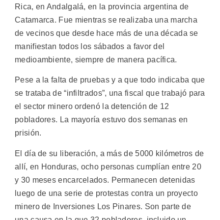
Rica, en Andalgalá, en la provincia argentina de
Catamarca. Fue mientras se realizaba una marcha
de vecinos que desde hace más de una década se
manifiestan todos los sábados a favor del
medioambiente, siempre de manera pacífica.
Pese a la falta de pruebas y a que todo indicaba que
se trataba de “infiltrados”, una fiscal que trabajó para
el sector minero ordenó la detención de 12
pobladores. La mayoría estuvo dos semanas en
prisión.
El día de su liberación, a más de 5000 kilómetros de
allí, en Honduras, ocho personas cumplían entre 20
y 30 meses encarcelados. Permanecen detenidas
luego de una serie de protestas contra un proyecto
minero de Inversiones Los Pinares. Son parte de
una causa en la que 32 pobladores, incluido un