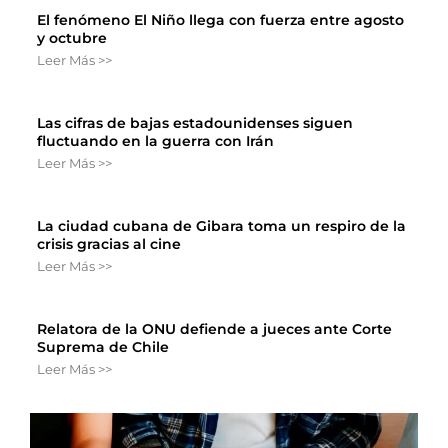
El fenómeno El Niño llega con fuerza entre agosto
y octubre
Leer Más >>
Las cifras de bajas estadounidenses siguen
fluctuando en la guerra con Irán
Leer Más >>
La ciudad cubana de Gibara toma un respiro de la
crisis gracias al cine
Leer Más >>
Relatora de la ONU defiende a jueces ante Corte
Suprema de Chile
Leer Más >>