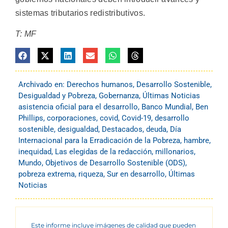
sistemas tributarios redistributivos.
T: MF
Archivado en:
Derechos humanos
,
Desarrollo Sostenible
,
Desigualdad y Pobreza
,
Gobernanza
,
Últimas Noticias
asistencia oficial para el desarrollo
,
Banco Mundial
,
Ben
Phillips
,
corporaciones
,
covid
,
Covid-19
,
desarrollo
sostenible
,
desigualdad
,
Destacados
,
deuda
,
Día
Internacional para la Erradicación de la Pobreza
,
hambre
,
inequidad
,
Las elegidas de la redacción
,
millonarios
,
Mundo
,
Objetivos de Desarrollo Sostenible (ODS)
,
pobreza extrema
,
riqueza
,
Sur en desarrollo
,
Últimas
Noticias
Este informe incluye imágenes de calidad que pueden