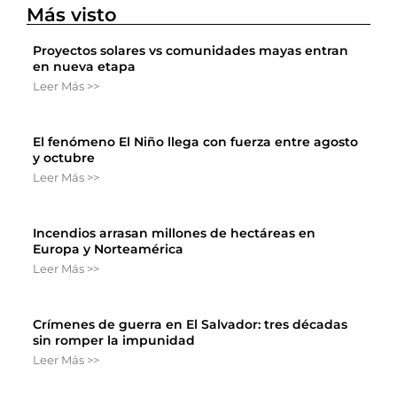
Más visto
Proyectos solares vs comunidades mayas entran
en nueva etapa
Leer Más >>
El fenómeno El Niño llega con fuerza entre agosto
y octubre
Leer Más >>
Incendios arrasan millones de hectáreas en
Europa y Norteamérica
Leer Más >>
Crímenes de guerra en El Salvador: tres décadas
sin romper la impunidad
Leer Más >>