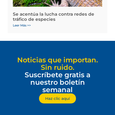
Se acentúa la lucha contra redes de
tráfico de especies
Leer Más >>
Noticias que importan.
Sin ruido.
Suscríbete gratis a
nuestro boletín
semanal
Haz clic aquí