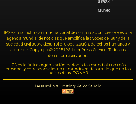
África
Mundo
IPS es una institución internacional de comunicación cuyo eje es una
agencia mundial de noticias que amplifica las voces del Sur y de la
sociedad civil sobre desarrollo, globalización, derechos humanos y
ambiente. Copyright © 2025 IPS-Inter Press Service. Todos los
derechos reservados.
IPS es la única organización periodística mundial con más
personal y corresponsales en el mundo en desarrollo que en los
países ricos. DONAR
Desarrollo & Hosting: Atiko.Studio