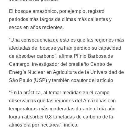
El bosque amazónico, por ejemplo, registró
periodos más largos de climas más calientes y
secos en años recientes.
“Una consecuencia de esto es que las regiones más
afectadas del bosque ya han perdido su capacidad
de absorber carbono”, afirma Plínio Barbosa de
Camargo, investigador del brasileño Centro de
Energía Nuclear en Agricultura de la Universidad de
São Paulo (USP) y también coautor del artículo.
“En la práctica, al tomar medidas en el campo
observamos que las regiones del Amazonas con
temperaturas más moderadas durante el día aún
logran absorber 0,8 toneladas de carbono de la
atmósfera por hectárea”, indica.