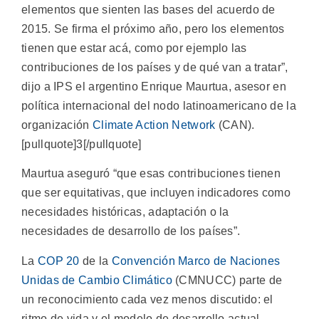
elementos que sienten las bases del acuerdo de
2015. Se firma el próximo año, pero los elementos
tienen que estar acá, como por ejemplo las
contribuciones de los países y de qué van a tratar”,
dijo a IPS el argentino Enrique Maurtua, asesor en
política internacional del nodo latinoamericano de la
organización
Climate Action Network
(CAN).
[pullquote]3[/pullquote]
Maurtua aseguró “que esas contribuciones tienen
que ser equitativas, que incluyen indicadores como
necesidades históricas, adaptación o la
necesidades de desarrollo de los países”.
La
COP 20
de la
Convención Marco de Naciones
Unidas de Cambio Climático
(CMNUCC) parte de
un reconocimiento cada vez menos discutido: el
ritmo de vida y el modelo de desarrollo actual