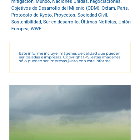
mitigación
,
Mundo
,
Naciones Unidas
,
negociaciones
,
Objetivos de Desarrollo del Milenio (ODM)
,
Oxfam
,
París
,
Protocolo de Kyoto
,
Proyectos
,
Sociedad Civil
,
Sostenibilidad
,
Sur en desarrollo
,
Últimas Noticias
,
Unión
Europea
,
WWF
Este informe incluye imágenes de calidad que pueden
ser bajadas e impresas. Copyright IPS, estas imágenes
sólo pueden ser impresas junto con este informe