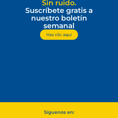
Sin ruido.
Suscríbete gratis a
nuestro boletín
semanal
Haz clic aquí
Síguenos en: