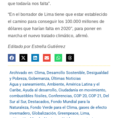
que todavía nos falta”.
“En el borrador de Lima tiene que estar establecido
el camino para conseguir los 100.000 millones de
dólares que harían falta en 2020”, para poner en
marcha el nuevo tratado climático, afirmó.
Editado por Estrella Gutiérrez
Archivado en:
Clima
,
Desarrollo Sostenible
,
Desigualdad
y Pobreza
,
Gobernanza
,
Últimas Noticias
Agua y saneamiento
,
Ambiente
,
América Latina y el
Caribe
,
Ayuda al desarrollo
,
Ciudadanía en movimiento
,
combustibles fósiles
,
Conferencias
,
COP 20
,
COP 21
,
Del
Sur al Sur
,
Destacados
,
Fondo Mundial para la
Naturaleza
,
Fondo Verde para el Clima
,
gases de efecto
invernadero
,
Globalización
,
Greenpeace
,
Lima
,