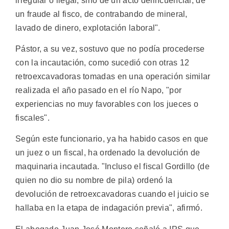
irregular o ilegal, sino de un acto delincuencial, de
un fraude al fisco, de contrabando de mineral,
lavado de dinero, explotación laboral".
Pástor, a su vez, sostuvo que no podía procederse
con la incautación, como sucedió con otras 12
retroexcavadoras tomadas en una operación similar
realizada el año pasado en el río Napo, "por
experiencias no muy favorables con los jueces o
fiscales".
Según este funcionario, ya ha habido casos en que
un juez o un fiscal, ha ordenado la devolución de
maquinaria incautada. "Incluso el fiscal Gordillo (de
quien no dio su nombre de pila) ordenó la
devolución de retroexcavadoras cuando el juicio se
hallaba en la etapa de indagación previa", afirmó.