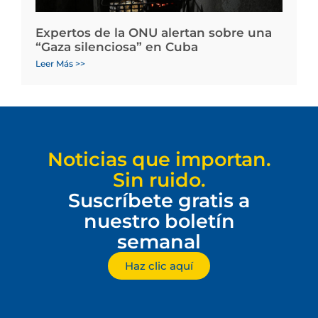
Expertos de la ONU alertan sobre una
“Gaza silenciosa” en Cuba
Leer Más >>
Noticias que importan.
Sin ruido.
Suscríbete gratis a
nuestro boletín
semanal
Haz clic aquí