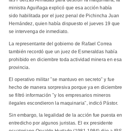
ministra Aguiñaga explicó que esa acción había
sido habilitada por el juez penal de Pichincha Juan
Hernández, quien había dispuesto el jueves 19 que
se intervenga de inmediato.
La representante del gobierno de Rafael Correa
también recordó que un juez de Esmeraldas había
prohibido en diciembre toda actividad minera en esa
provincia.
El operativo militar "se mantuvo en secreto" y fue
hecho de manera sorpresiva porque ya en diciembre
se filtró información "y los empresarios mineros
ilegales escondieron la maquinaria", indicó Pástor.
Sin embargo, la legalidad de la acción fue puesta en
entredicho por algunos juristas. El ex presidente
ecuatoriano Osvaldo Hurtado (1981-1984) dijo a IPS