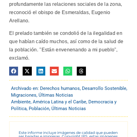
profundamente las relaciones sociales de la zona,
reconoció el obispo de Esmeraldas, Eugenio
Arellano.
El prelado también se condolió de la ilegalidad en
que habían caído muchos, así como de la salud de
la población. "Están envenenando a mi pueblo",
exclamó.
Archivado en:
Derechos humanos
,
Desarrollo Sostenible
,
Migraciones
,
Últimas Noticias
Ambiente
,
América Latina y el Caribe
,
Democracia y
Política
,
Población
,
Últimas Noticias
Este informe incluye imágenes de calidad que pueden
ser bajadas e impresas. Copyright IPS, estas imágenes