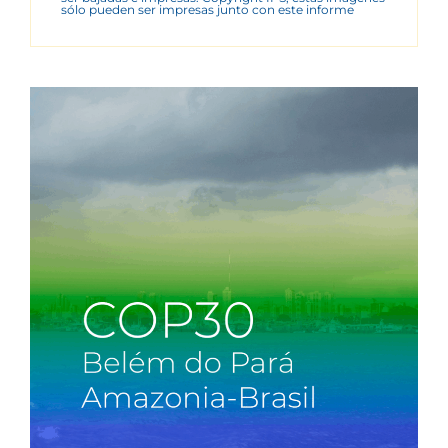
sólo pueden ser impresas junto con este informe