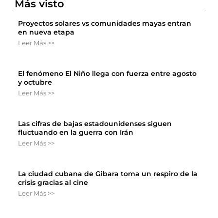
Más visto
Proyectos solares vs comunidades mayas entran
en nueva etapa
Leer Más >>
El fenómeno El Niño llega con fuerza entre agosto
y octubre
Leer Más >>
Las cifras de bajas estadounidenses siguen
fluctuando en la guerra con Irán
Leer Más >>
La ciudad cubana de Gibara toma un respiro de la
crisis gracias al cine
Leer Más >>