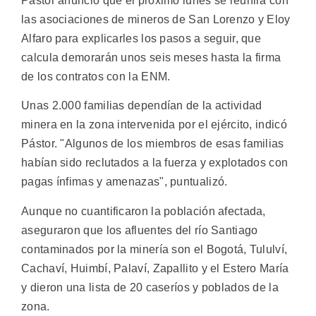
Pástor anunció que el próximo lunes se reunirá con
las asociaciones de mineros de San Lorenzo y Eloy
Alfaro para explicarles los pasos a seguir, que
calcula demorarán unos seis meses hasta la firma
de los contratos con la ENM.
Unas 2.000 familias dependían de la actividad
minera en la zona intervenida por el ejército, indicó
Pástor. "Algunos de los miembros de esas familias
habían sido reclutados a la fuerza y explotados con
pagas ínfimas y amenazas", puntualizó.
Aunque no cuantificaron la población afectada,
aseguraron que los afluentes del río Santiago
contaminados por la minería son el Bogotá, Tululví,
Cachaví, Huimbí, Palaví, Zapallito y el Estero María
y dieron una lista de 20 caseríos y poblados de la
zona.